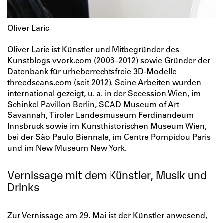
Oliver Laric
Oliver Laric ist Künstler und Mitbegründer des
Kunstblogs vvork.com (2006–2012) sowie Gründer der
Datenbank für urheberrechtsfreie 3D-Modelle
threedscans.com (seit 2012). Seine Arbeiten wurden
international gezeigt, u. a. in der Secession Wien, im
Schinkel Pavillon Berlin, SCAD Museum of Art
Savannah, Tiroler Landesmuseum Ferdinandeum
Innsbruck sowie im Kunst­historischen Museum Wien,
bei der São Paulo Biennale, im Centre Pompidou Paris
und im New Museum New York.
Vernissage mit dem Künstler, Musik und
Drinks
Zur Vernissage am 29. Mai ist der Künstler anwesend,