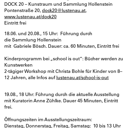
DOCK 20 – Kunstraum und Sammlung Hollenstein
Pontenstraße 20,
dock20@lustenau.at
,
www.lustenau.at/dock20
Eintritt frei
18.06. und 20.08., 15 Uhr: Führung durch
die Sammlung Hollenstein
mit Gabriele Bösch. Dauer: ca. 60 Minuten, Eintritt frei
Kinderprogramm bei „school is out“: Bücher werden zu
Kunstwerken
2-tägiger Workshop mit Christa Bohle für Kinder von 8–
12 Jahren, alle Infos auf
lustenau.at/school-is-out
19.08., 18 Uhr:
Führung durch die aktuelle Ausstellung
mit
Kuratorin Anne Zühlke. Dauer 45 Minuten, Eintritt
frei.
Öffnungszeiten im Ausstellungszeitraum:
Dienstag, Donnerstag, Freitag, Samstag: 10 bis 13 Uhr