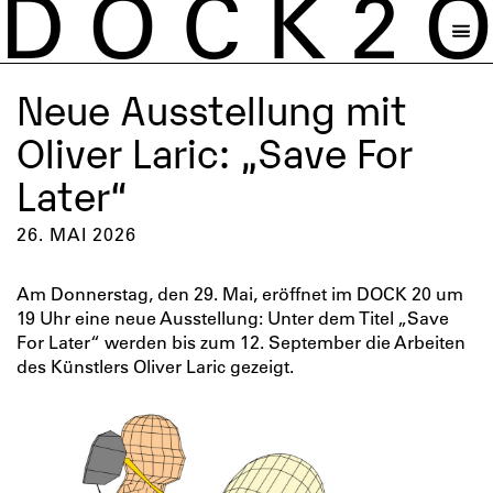
D
O
C
K
2
O
Neue Ausstellung mit
Oliver Laric: „Save For
Later“
26. MAI 2026
Am Donnerstag, den 29. Mai, eröffnet im DOCK 20 um
19 Uhr eine neue Ausstellung: Unter dem Titel „Save
For Later“ werden bis zum 12. September die Arbeiten
des Künstlers Oliver Laric gezeigt.