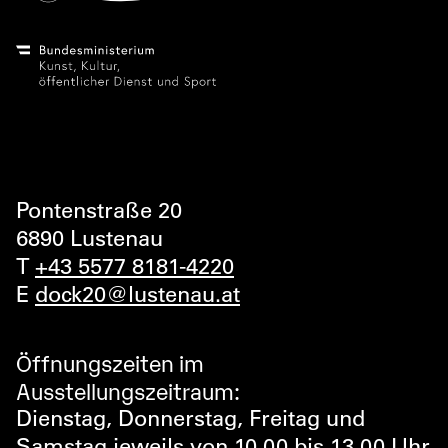
Pontenstraße 20
6890 Lustenau
T
+43 5577 8181-4220
E
dock20@lustenau.at
Öffnungszeiten im
Ausstellungszeitraum:
Dienstag, Donnerstag, Freitag und
Samstag jeweils von 10.00 bis 13.00 Uhr