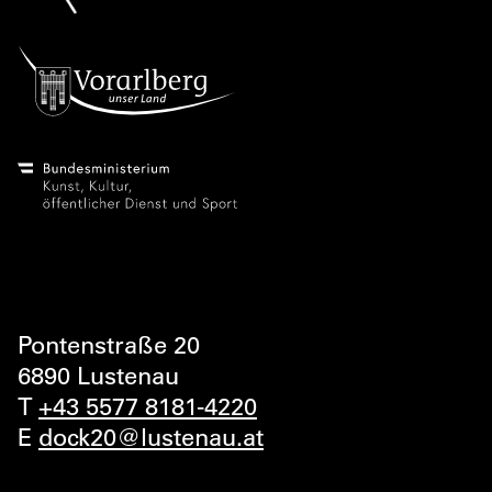
Pontenstraße 20
6890 Lustenau
T
+43 5577 8181-4220
E
dock20@lustenau.at