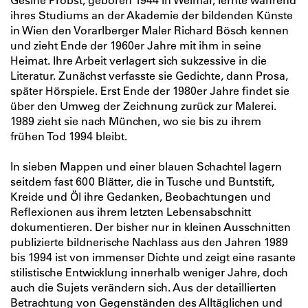
ihres Studiums an der Akademie der bildenden Künste
in Wien den Vorarlberger Maler Richard Bösch kennen
und zieht Ende der 1960er­ Jahre mit ihm in seine
Heimat. Ihre Arbeit verlagert sich sukzessive in die
Literatur. Zunächst verfasste sie Gedichte, dann Prosa,
später Hör­spiele. Erst Ende der 1980er­ Jahre findet sie
über den Umweg der Zeichnung zurück zur Malerei.
1989 zieht sie nach München, wo sie bis zu ihrem
frühen Tod 1994 bleibt.
In sieben Mappen und einer blauen Schachtel lagern
seitdem fast 600 Blätter, die in Tusche und Buntstift,
Kreide und Öl ihre Gedanken, Beobachtungen und
Reflexionen aus ihrem letzten Lebensabschnitt
dokumentieren. Der bisher nur in kleinen Ausschnitten
publizierte bildneri­sche Nachlass aus den Jahren 1989
bis 1994 ist von im­menser Dichte und zeigt eine rasante
stilistische Ent­wicklung innerhalb weniger Jahre, doch
auch die Sujets verändern sich. Aus der detaillierten
Betrachtung von Gegenständen des Alltäglichen und