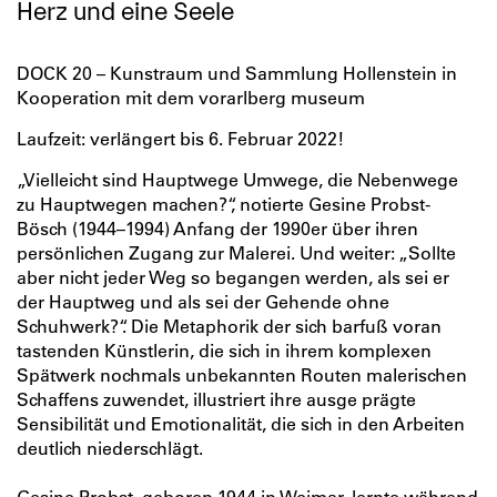
Herz und eine Seele
DOCK 20 – Kunstraum und Sammlung Hollenstein in
Kooperation mit dem vorarlberg museum
Laufzeit: verlängert bis 6. Februar 2022!
„Vielleicht sind Hauptwege Umwege, die Nebenwege
zu Hauptwegen machen?“, notierte Gesine Probst­-
Bösch (1944–1994) Anfang der 1990er über ihren
persönlichen Zugang zur Malerei. Und weiter: „Sollte
aber nicht jeder Weg so begangen werden, als sei er
der Hauptweg und als sei der Gehende ohne
Schuhwerk?“. Die Metaphorik der sich barfuß voran
tastenden Künstlerin, die sich in ihrem komplexen
Spätwerk nochmals unbekannten Routen malerischen
Schaffens zuwendet, illustriert ihre ausge­ prägte
Sensibilität und Emotionalität, die sich in den Arbeiten
deutlich niederschlägt.
Gesine Probst, geboren 1944 in Weimar, lernte während