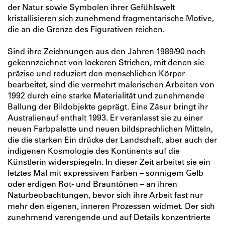
der Natur sowie Sym­bolen ihrer Gefühlswelt
kristallisieren sich zunehmend fragmentarische Motive,
die an die Grenze des Figurativen reichen.
Sind ihre Zeichnungen aus den Jahren 1989/90 noch
gekennzeichnet von lockeren Strichen, mit denen sie
prä­zise und reduziert den menschlichen Körper
bearbeitet, sind die vermehrt malerischen Arbeiten von
1992 durch eine starke Materialität und zunehmende
Ballung der Bildobjekte geprägt. Eine Zäsur bringt ihr
Australienauf­ enthalt 1993. Er veranlasst sie zu einer
neuen Farbpalette und neuen bildsprachlichen Mitteln,
die die starken Ein­ drücke der Landschaft, aber auch der
indigenen Kosmo­logie des Kontinents auf die
Künstlerin widerspiegeln. In dieser Zeit arbeitet sie ein
letztes Mal mit expressi­ven Farben – sonnigem Gelb
oder erdigen Rot­- und Brauntönen – an ihren
Naturbeobachtungen, bevor sich ihre Arbeit fast nur
mehr den eigenen, inneren Prozessen widmet. Der sich
zunehmend verengende und auf Details konzentrierte